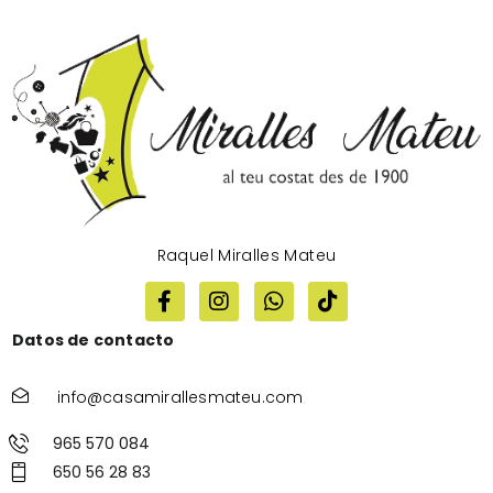
Raquel Miralles Mateu
Datos de contacto
info@casamirallesmateu.com
965 570 084
650 56 28 83