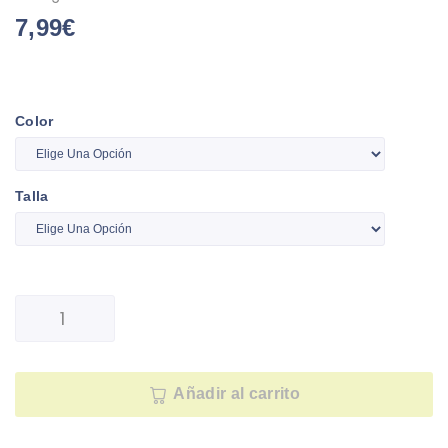
7,99
€
Color
Talla
Añadir al carrito