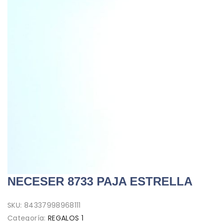
NECESER 8733 PAJA ESTRELLA
SKU:
84337998968111
Categoría:
REGALOS 1