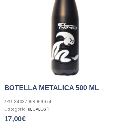
BOTELLA METALICA 500 ML
SKU:
84337998966974
Categoría:
REGALOS 1
17,00
€