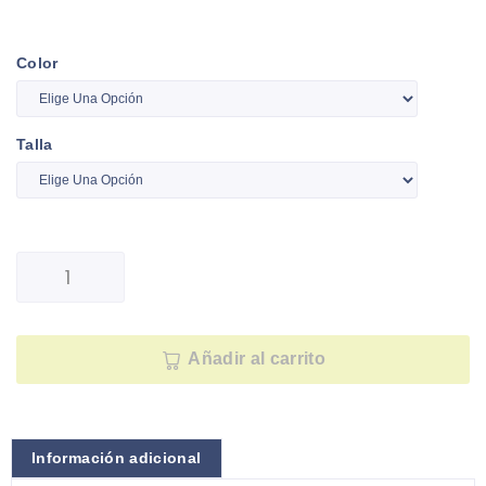
Color
Talla
Añadir al carrito
Información adicional