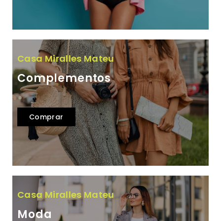
Casa Miralles Mateu
Complementos
Comprar
Casa Miralles Mateu
Moda