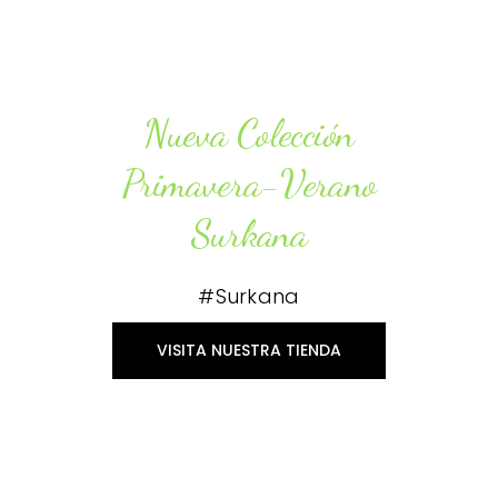
Nueva Colección
Primavera-Verano
Surkana
#Surkana
VISITA NUESTRA TIENDA