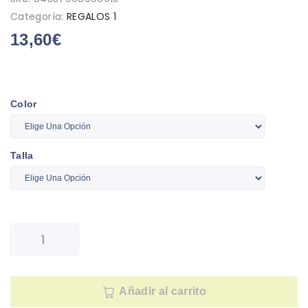
Categoría:
REGALOS 1
13,60
€
Color
Talla
Añadir al carrito