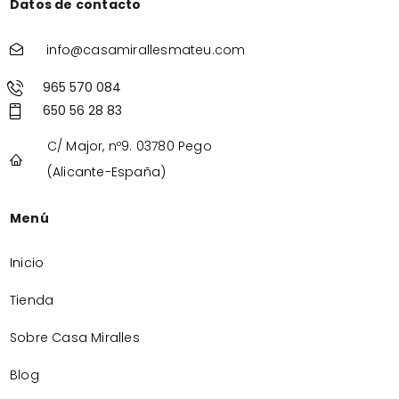
Datos de contacto
info@casamirallesmateu.com
965 570 084
650 56 28 83
C/ Major, nº9. 03780 Pego
(Alicante-España)
Menú
Inicio
Tienda
Sobre Casa Miralles
Blog