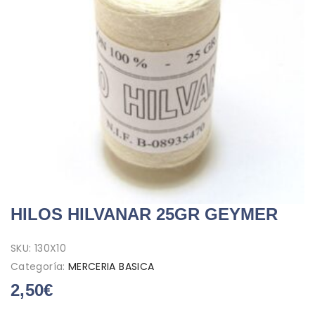
HILOS HILVANAR 25GR GEYMER
SKU:
130X10
Categoría:
MERCERIA BASICA
2,50
€