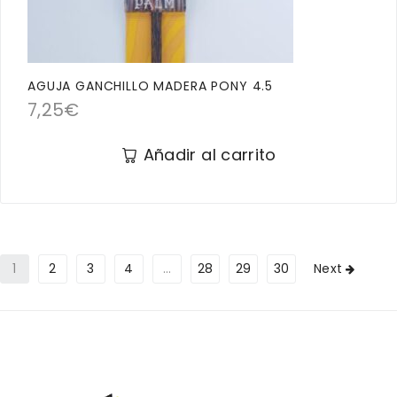
AGUJA GANCHILLO MADERA PONY 4.5
7,25
€
Añadir al carrito
1
2
3
4
…
28
29
30
Next