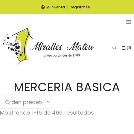
|
Mi cuenta
Registrase
(
0
)
MERCERIA BASICA
Mostrando 1–16 de 466 resultados