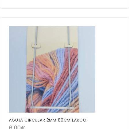
AGUJA CIRCULAR 2MM 80CM LARGO
6,00
€