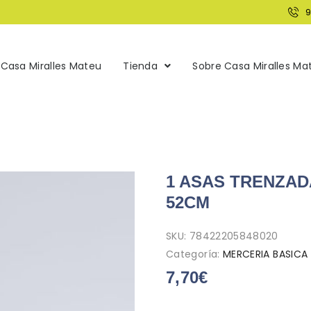
Casa Miralles Mateu
Tienda
Sobre Casa Miralles Ma
1 ASAS TRENZAD
52CM
SKU:
78422205848020
Categoría:
MERCERIA BASICA
7,70
€