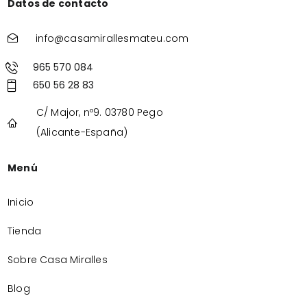
Datos de contacto
info@casamirallesmateu.com
965 570 084
650 56 28 83
C/ Major, nº9. 03780 Pego
(Alicante-España)
Menú
Inicio
Tienda
Sobre Casa Miralles
Blog