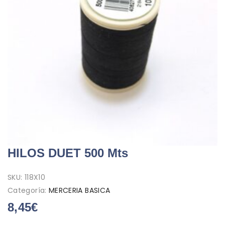
HILOS DUET 500 Mts
SKU:
118X10
Categoría:
MERCERIA BASICA
8,45
€