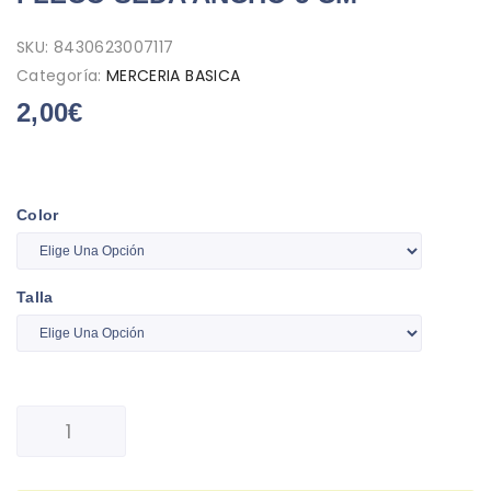
SKU:
8430623007117
Categoría:
MERCERIA BASICA
2,00
€
Color
Talla