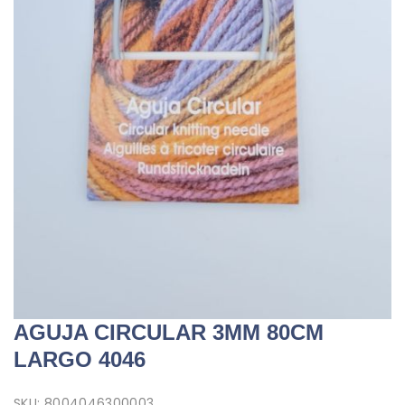
AGUJA CIRCULAR 3MM 80CM
LARGO 4046
SKU:
8004046300003