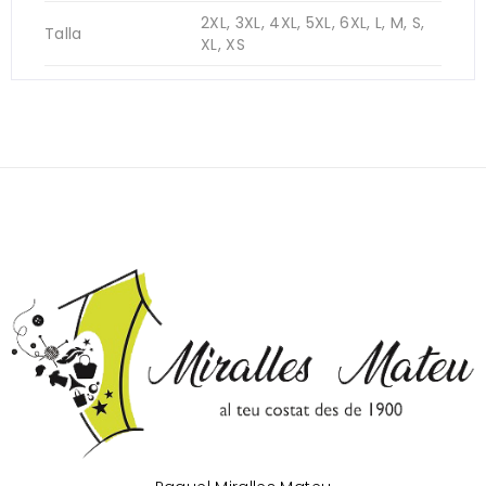
2XL, 3XL, 4XL, 5XL, 6XL, L, M, S,
Talla
XL, XS