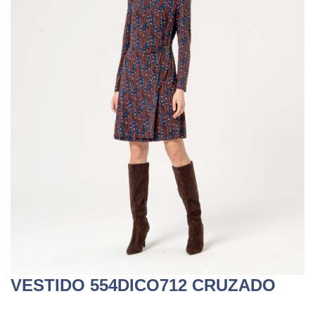
VESTIDO 554DICO712 CRUZADO