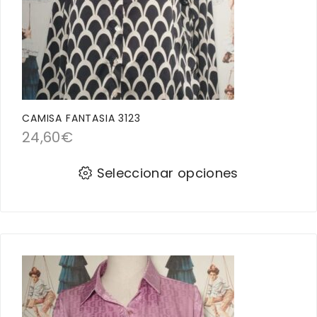
CAMISA FANTASIA 3123
24,60
€
Seleccionar opciones