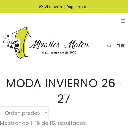
|
Mi cuenta
Registrase
(
0
)
MODA INVIERNO 26-
27
Mostrando 1–16 de 112 resultados