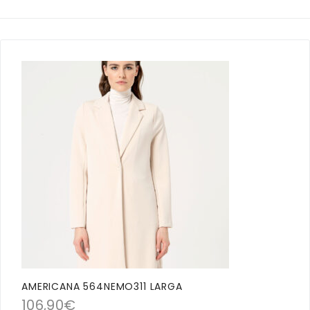
AMERICANA 564NEMO311 LARGA
106,90
€