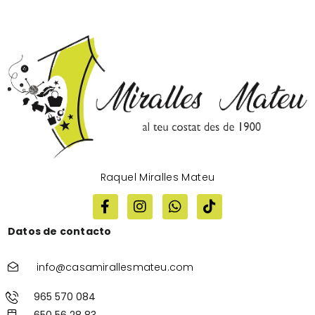
Raquel Miralles Mateu
Datos de contacto
info@casamirallesmateu.com
965 570 084