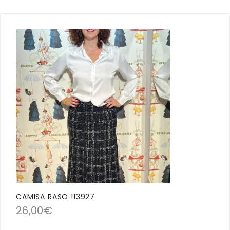
CAMISA RASO 113927
26,00
€