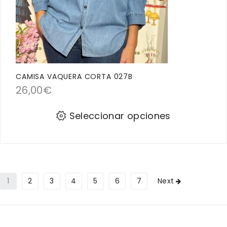
CAMISA VAQUERA CORTA 027B
26,00
€
Seleccionar opciones
1
2
3
4
5
6
7
Next