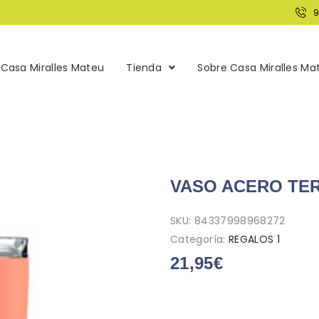
Casa Miralles Mateu
Tienda
Sobre Casa Miralles Ma
VASO ACERO TER
SKU:
84337998968272
Categoría:
REGALOS 1
21,95
€