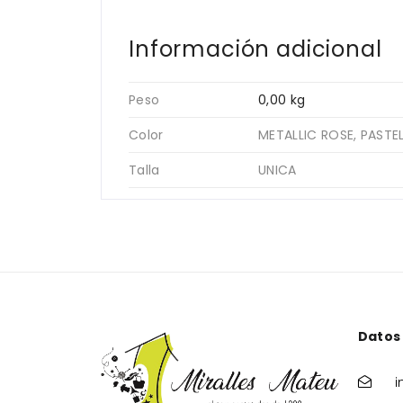
Información adicional
Peso
0,00 kg
Color
METALLIC ROSE, PASTEL
Talla
UNICA
Datos
i