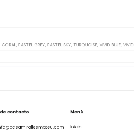
 CORAL, PASTEL GREY, PASTEL SKY, TURQUOISE, VIVID BLUE, VIVID
 de contacto
Menú
Inicio
nfo@casamirallesmateu.com