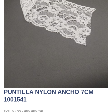
PUNTILLA NYLON ANCHO 7CM
1001541
SKU:
84337998968291