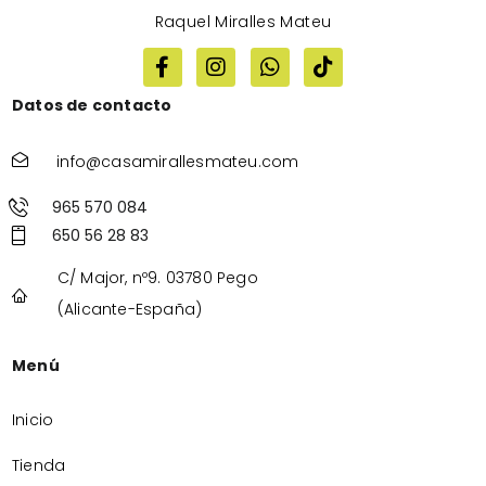
Raquel Miralles Mateu
Datos de contacto
info@casamirallesmateu.com
965 570 084
650 56 28 83
C/ Major, nº9. 03780 Pego
(Alicante-España)
Menú
Inicio
Tienda