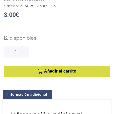
Categoría:
MERCERIA BASICA
3,00
€
12 disponibles
Añadir al carrito
Información adicional