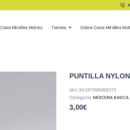
Casa Miralles Mateu
Tienda
Sobre Casa Miralles Ma
PUNTILLA NYLON
SKU:
84337998968273
Categoría:
MERCERIA BASICA
3,00
€