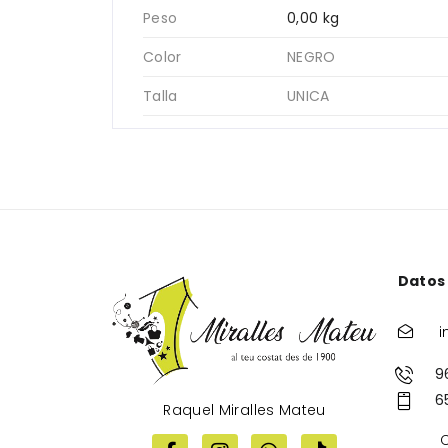
Peso
0,00 kg
Color
NEGRO
Talla
UNICA
Datos
i
9
6
Raquel Miralles Mateu
C