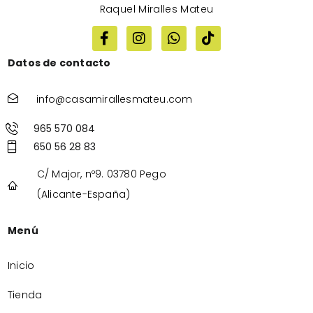
Raquel Miralles Mateu
Datos de contacto
info@casamirallesmateu.com
965 570 084
650 56 28 83
C/ Major, nº9. 03780 Pego
(Alicante-España)
Menú
Inicio
Tienda