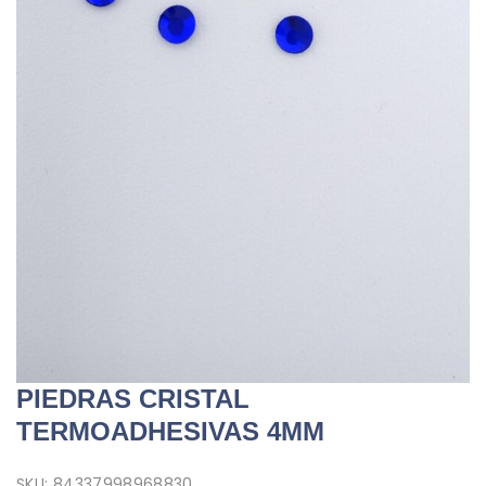
PIEDRAS CRISTAL
TERMOADHESIVAS 4MM
SKU:
84337998968830