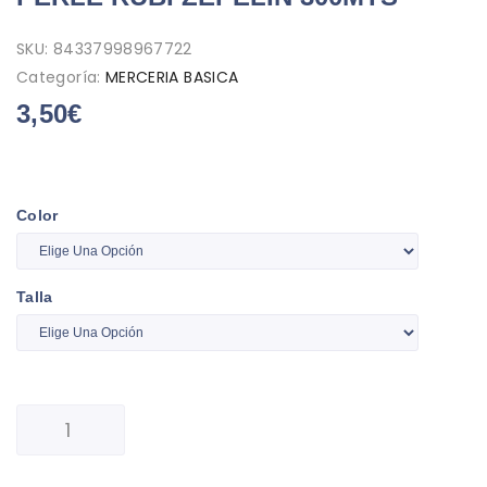
SKU:
84337998967722
Categoría:
MERCERIA BASICA
3,50
€
Color
Talla