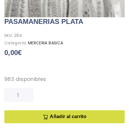
PASAMANERIAS PLATA
SKU:
284
Categoría:
MERCERIA BASICA
0,00
€
983 disponibles
Añadir al carrito