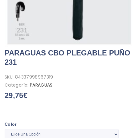
PARAGUAS CBO PLEGABLE PUÑO
231
SKU:
84337998967319
Categoría:
PARAGUAS
29,75
€
Color