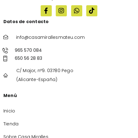
Datos de contacto
info@casamirallesmateu.com
965 570 084
650 56 28 83
C/ Major, nº9. 03780 Pego
(Alicante-España)
Menú
Inicio
Tienda
Sobre Casa Miralles