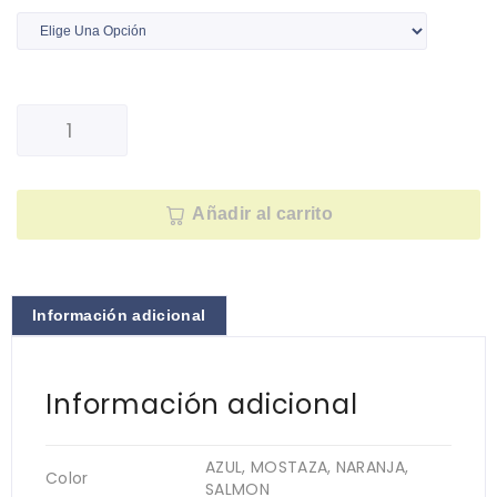
Añadir al carrito
Información adicional
Información adicional
AZUL, MOSTAZA, NARANJA,
Color
SALMON