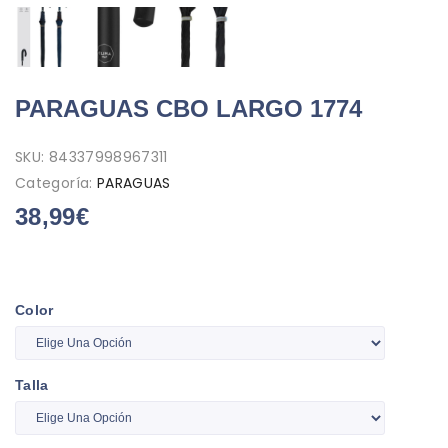
PARAGUAS CBO LARGO 1774
SKU:
84337998967311
Categoría:
PARAGUAS
38,99
€
Color
Talla