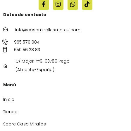
Datos de contacto
info@casamirallesmateu.com
965 570 084
650 56 28 83
C/ Major, nº9. 03780 Pego
(Alicante-España)
Menú
Inicio
Tienda
Sobre Casa Miralles