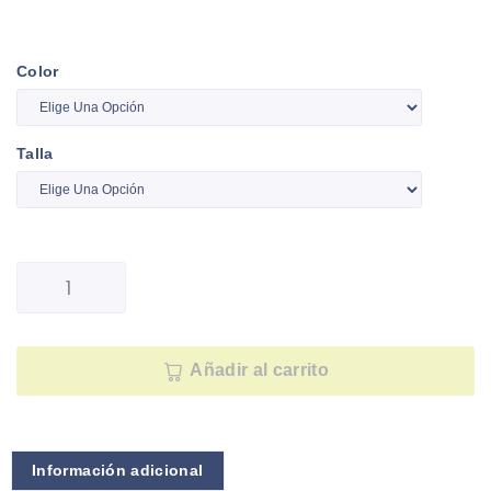
Color
Talla
Añadir al carrito
Información adicional