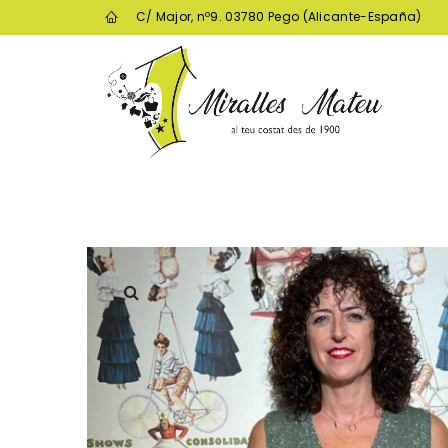
C/ Major, nº9. 03780 Pego (Alicante-España)