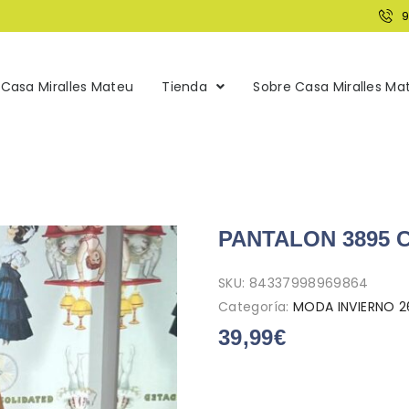
Casa Miralles Mateu
Tienda
Sobre Casa Miralles Ma
PANTALON 3895 
SKU:
84337998969864
Categoría:
MODA INVIERNO 2
39,99
€