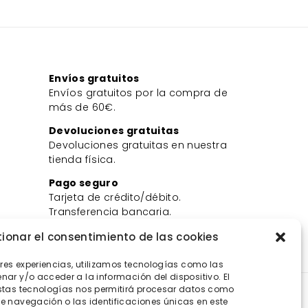
Envíos gratuitos
Envíos gratuitos por la compra de
más de 60€.
Devoluciones gratuitas
Devoluciones gratuitas en nuestra
tienda física.
Pago seguro
Tarjeta de crédito/débito.
Transferencia bancaria.
Bizum.
ionar el consentimiento de las cookies
ores experiencias, utilizamos tecnologías como las
ar y/o acceder a la información del dispositivo. El
stas tecnologías nos permitirá procesar datos como
 navegación o las identificaciones únicas en este