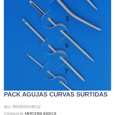
PACK AGUJAS CURVAS SURTIDAS
SKU:
8901003148022
Categoría:
MERCERIA BASICA