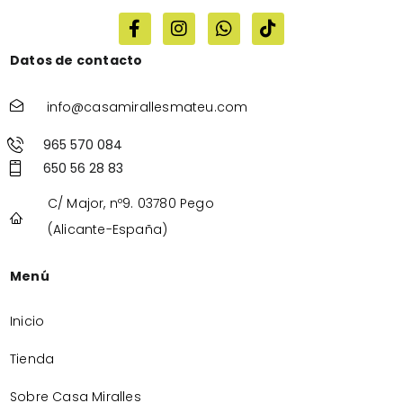
Datos de contacto
info@casamirallesmateu.com
965 570 084
650 56 28 83
C/ Major, nº9. 03780 Pego
(Alicante-España)
Menú
Inicio
Tienda
Sobre Casa Miralles