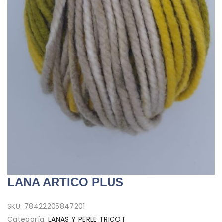
LANA ARTICO PLUS
SKU:
78422205847201
Categoría:
LANAS Y PERLE TRICOT