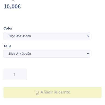
10,00
€
Color
Talla
Añadir al carrito