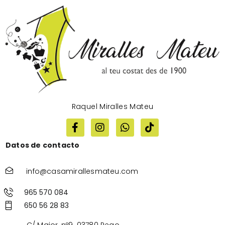
Raquel Miralles Mateu
Datos de contacto
info@casamirallesmateu.com
965 570 084
650 56 28 83