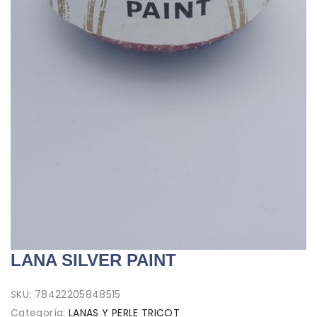
LANA SILVER PAINT
SKU:
78422205848515
Categoría:
LANAS Y PERLE TRICOT