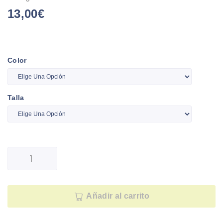
13,00
€
Color
Talla
Añadir al carrito