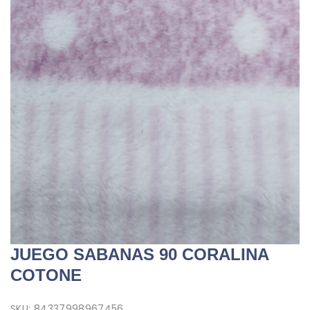
JUEGO SABANAS 90 CORALINA
COTONE
SKU:
84337998967456