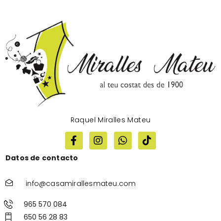
Raquel Miralles Mateu
Datos de contacto
info@casamirallesmateu.com
965 570 084
650 56 28 83