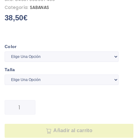
Categoría:
SABANAS
38,50
€
Color
Talla
Añadir al carrito