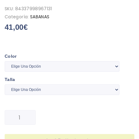
SKU:
84337998967131
Categoría:
SABANAS
41,00
€
Color
Talla