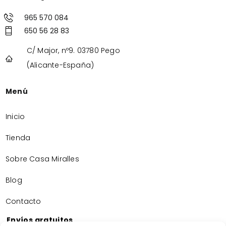
965 570 084
650 56 28 83
C/ Major, nº9. 03780 Pego
(Alicante-España)
Menú
Inicio
Tienda
Sobre Casa Miralles
Blog
Contacto
Envíos gratuitos