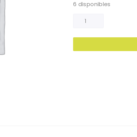
6 disponibles