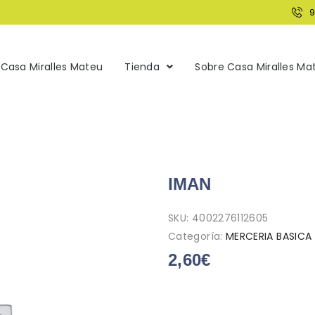
Casa Miralles Mateu
Tienda
Sobre Casa Miralles Ma
IMAN
SKU:
4002276112605
Categoría:
MERCERIA BASICA
2,60
€