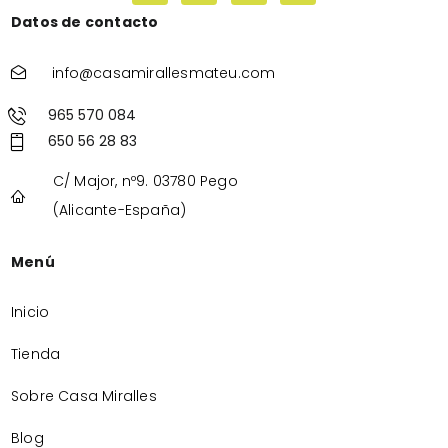
Datos de contacto
info@casamirallesmateu.com
965 570 084
650 56 28 83
C/ Major, nº9. 03780 Pego
(Alicante-España)
Menú
Inicio
Tienda
Sobre Casa Miralles
Blog