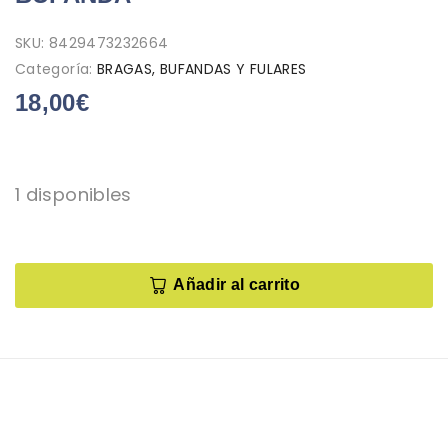
SKU:
8429473232664
Categoría:
BRAGAS, BUFANDAS Y FULARES
18,00
€
1 disponibles
Añadir al carrito