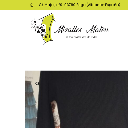
C/ Major, nº9. 03780 Pego (Alicante-España)