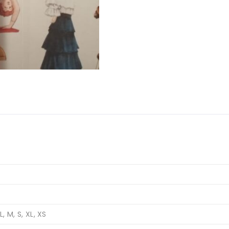
L, M, S, XL, XS