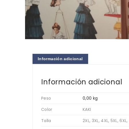
Información adicional
Información adicional
Peso
0,00 kg
Color
KAKI
Talla
2XL, 3XL, 4XL, 5XL, 6XL, 