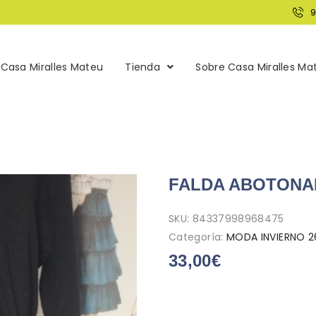
Casa Miralles Mateu
Tienda
Sobre Casa Miralles Ma
FALDA ABOTONAD
SKU:
84337998968475
Categoría:
MODA INVIERNO 2
33,00
€