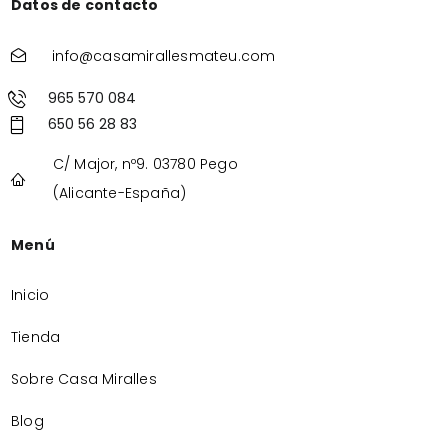
Datos de contacto
info@casamirallesmateu.com
965 570 084
650 56 28 83
C/ Major, nº9. 03780 Pego
(Alicante-España)
Menú
Inicio
Tienda
Sobre Casa Miralles
Blog