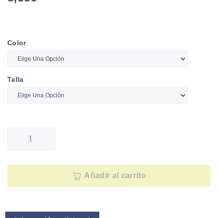
Color
Talla
Añadir al carrito