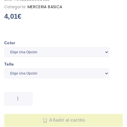
Categoría:
MERCERIA BASICA
4,01
€
Color
Talla
Añadir al carrito