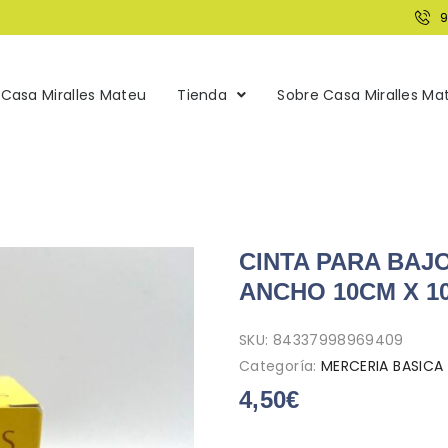
Casa Miralles Mateu
Tienda
Sobre Casa Miralles Ma
CINTA PARA BAJ
ANCHO 10CM X 1
SKU:
84337998969409
Categoría:
MERCERIA BASICA
4,50
€