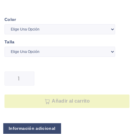
Color
Talla
Añadir al carrito
Información adicional