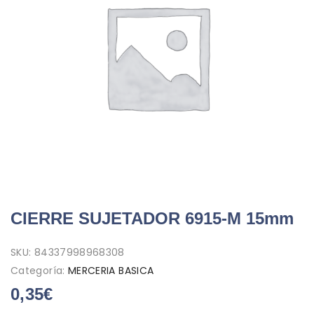
CIERRE SUJETADOR 6915-M 15mm
SKU:
84337998968308
Categoría:
MERCERIA BASICA
0,35
€