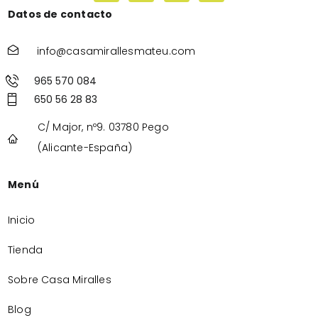
Datos de contacto
info@casamirallesmateu.com
965 570 084
650 56 28 83
C/ Major, nº9. 03780 Pego
(Alicante-España)
Menú
Inicio
Tienda
Sobre Casa Miralles
Blog