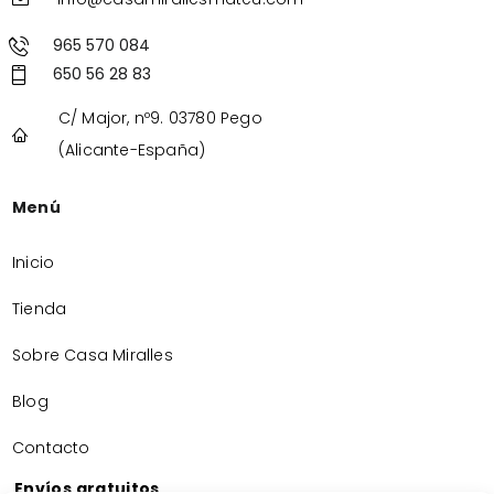
965 570 084
650 56 28 83
C/ Major, nº9. 03780 Pego
(Alicante-España)
Menú
Inicio
Tienda
Sobre Casa Miralles
Blog
Contacto
Envíos gratuitos