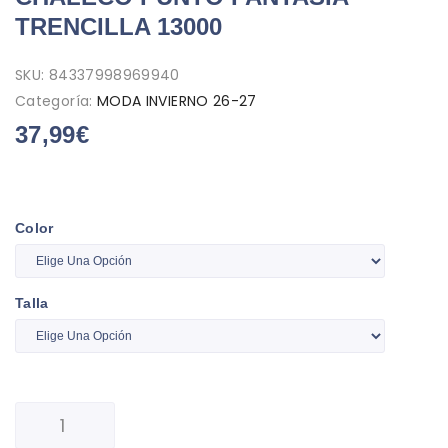
TRENCILLA 13000
SKU:
84337998969940
Categoría:
MODA INVIERNO 26-27
37,99
€
Color
Talla