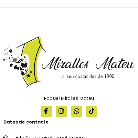
Raquel Miralles Mateu
Datos de contacto
info@casamirallesmateu.com