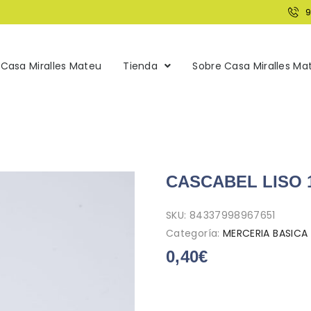
Casa Miralles Mateu
Tienda
Sobre Casa Miralles Ma
CASCABEL LISO 
SKU:
84337998967651
Categoría:
MERCERIA BASICA
0,40
€