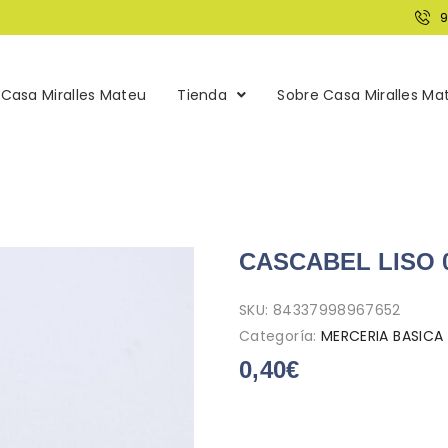
Casa Miralles Mateu
Tienda
Sobre Casa Miralles Ma
CASCABEL LISO 
SKU:
84337998967652
Categoría:
MERCERIA BASICA
0,40
€