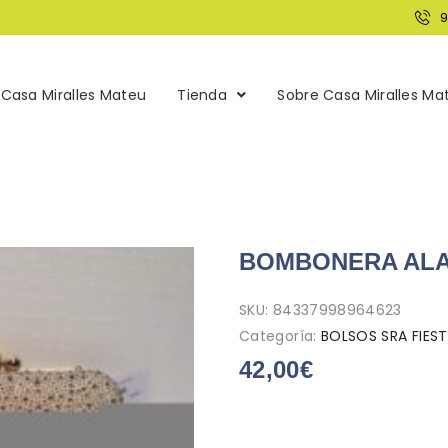
Casa Miralles Mateu
Tienda
Sobre Casa Miralles Ma
BOMBONERA ALA
SKU:
84337998964623
Categoría:
BOLSOS SRA FIES
42,00
€