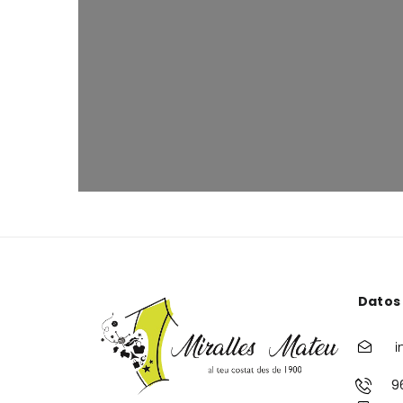
Datos
i
9