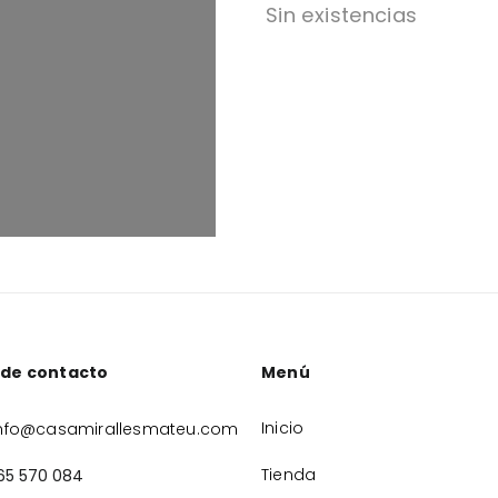
Sin existencias
 de contacto
Menú
Inicio
nfo@casamirallesmateu.com
Tienda
65 570 084