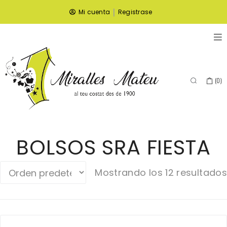
|
Mi cuenta
Registrase
(
0
)
BOLSOS SRA FIESTA
Mostrando los 12 resultados