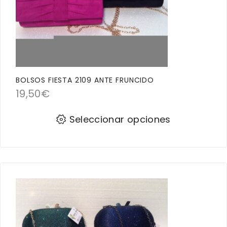
BOLSOS FIESTA 2109 ANTE FRUNCIDO
19,50
€
Seleccionar opciones