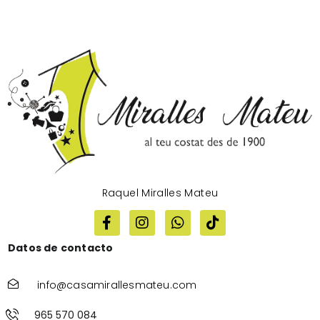
Raquel Miralles Mateu
Datos de contacto
info@casamirallesmateu.com
965 570 084