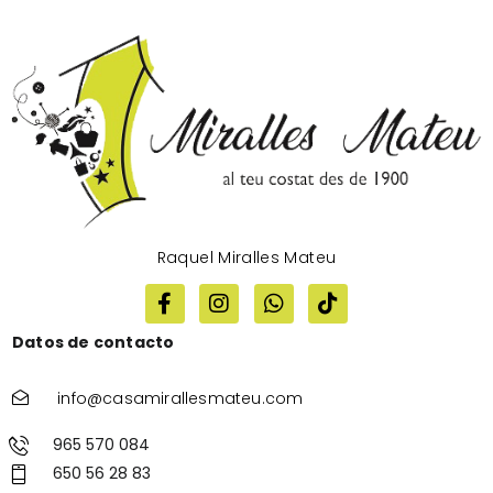
Raquel Miralles Mateu
Datos de contacto
info@casamirallesmateu.com
965 570 084
650 56 28 83