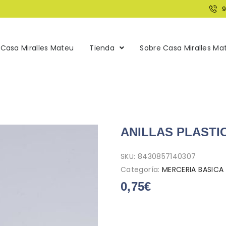
Casa Miralles Mateu
Tienda
Sobre Casa Miralles Ma
ANILLAS PLASTIC
SKU:
8430857140307
Categoría:
MERCERIA BASICA
0,75
€