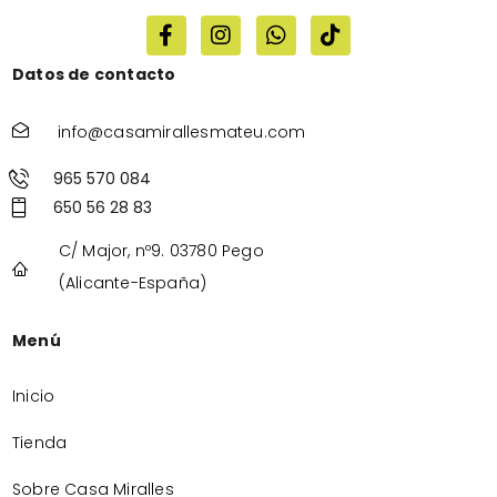
Datos de contacto
info@casamirallesmateu.com
965 570 084
650 56 28 83
C/ Major, nº9. 03780 Pego
(Alicante-España)
Menú
Inicio
Tienda
Sobre Casa Miralles