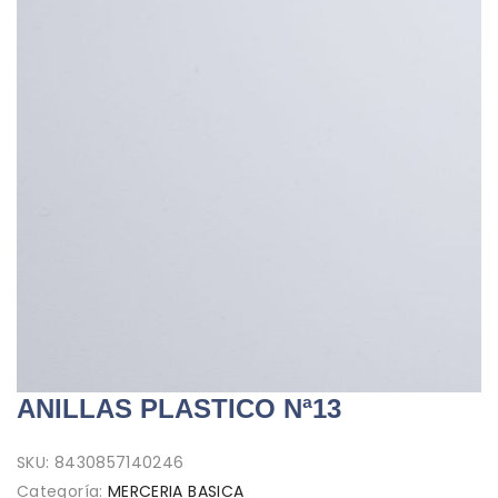
ANILLAS PLASTICO Nª13
SKU:
8430857140246
Categoría:
MERCERIA BASICA