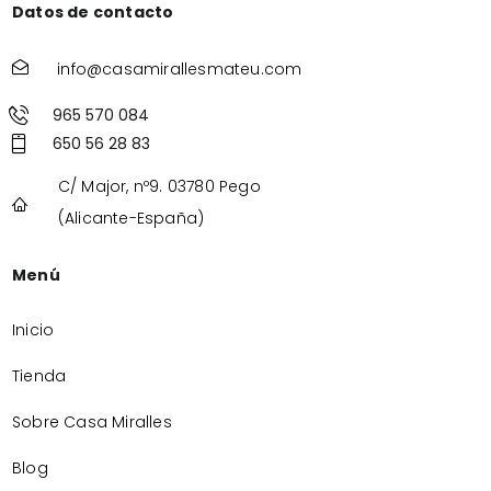
Datos de contacto
info@casamirallesmateu.com
965 570 084
650 56 28 83
C/ Major, nº9. 03780 Pego
(Alicante-España)
Menú
Inicio
Tienda
Sobre Casa Miralles
Blog