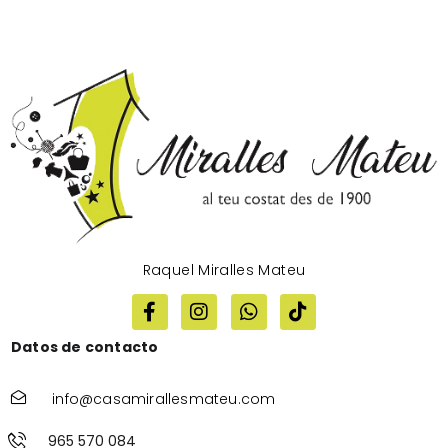
Raquel Miralles Mateu
Datos de contacto
info@casamirallesmateu.com
965 570 084