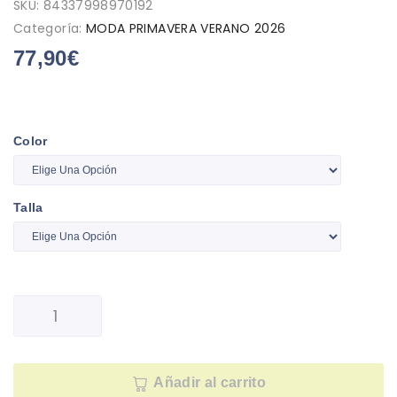
SKU:
84337998970192
Categoría:
MODA PRIMAVERA VERANO 2026
77,90
€
Color
Talla
Añadir al carrito