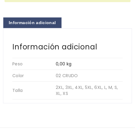
Información adicional
Información adicional
Peso
0,00 kg
Color
02 CRUDO
2XL, 3XL, 4XL, 5XL, 6XL, L, M, S,
Talla
XL, XS