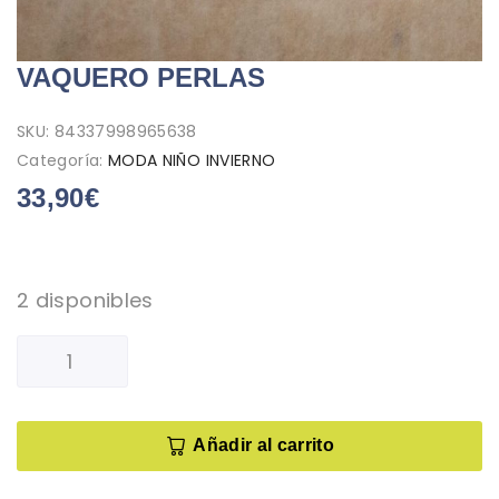
VAQUERO PERLAS
SKU:
84337998965638
Categoría:
MODA NIÑO INVIERNO
33,90
€
2 disponibles
Añadir al carrito