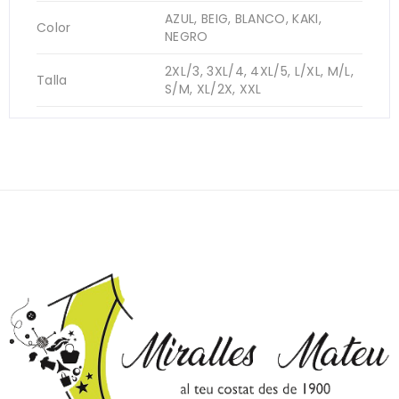
AZUL, BEIG, BLANCO, KAKI,
Color
NEGRO
2XL/3, 3XL/4, 4XL/5, L/XL, M/L,
Talla
S/M, XL/2X, XXL